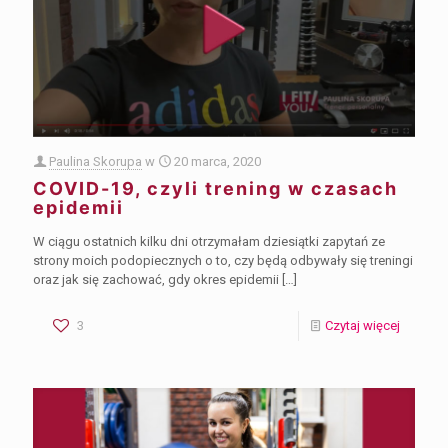
Paulina Skorupa
w
20 marca, 2020
COVID-19, czyli trening w czasach
epidemii
W ciągu ostatnich kilku dni otrzymałam dziesiątki zapytań ze
strony moich podopiecznych o to, czy będą odbywały się treningi
oraz jak się zachować, gdy okres epidemii
[…]
3
Czytaj więcej