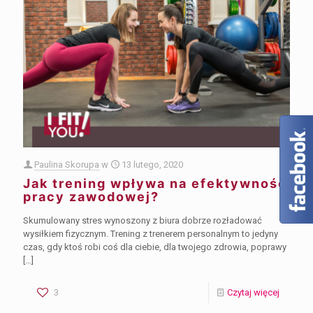
Paulina Skorupa
w
13 lutego, 2020
Jak trening wpływa na efektywność
pracy zawodowej?
Skumulowany stres wynoszony z biura dobrze rozładować
wysiłkiem fizycznym. Trening z trenerem personalnym to jedyny
czas, gdy ktoś robi coś dla ciebie, dla twojego zdrowia, poprawy
[…]
3
Czytaj więcej