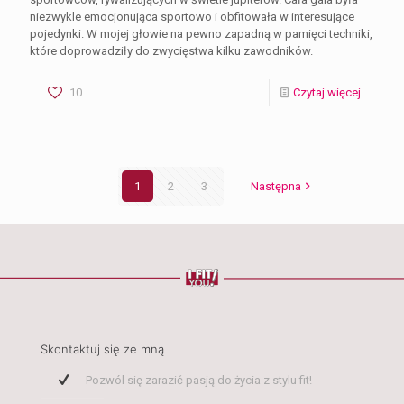
niezwykle emocjonująca sportowo i obfitowała w interesujące
pojedynki. W mojej głowie na pewno zapadną w pamięci techniki,
które doprowadziły do zwycięstwa kilku zawodników.
10
Czytaj więcej
1
2
3
Następna
Skontaktuj się ze mną
Pozwól się zarazić pasją do życia z stylu fit!