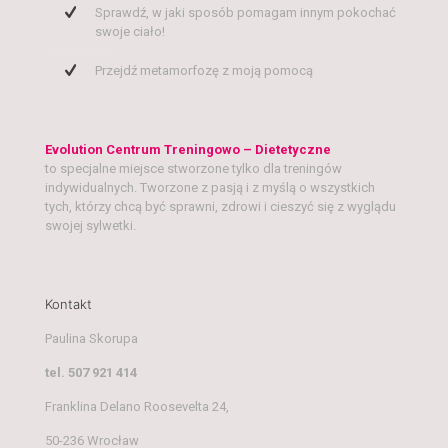
Sprawdź, w jaki sposób pomagam innym pokochać
swoje ciało!
Przejdź metamorfozę z moją pomocą
Evolution Centrum Treningowo – Dietetyczne
to specjalne miejsce stworzone tylko dla treningów
indywidualnych. Tworzone z pasją i z myślą o wszystkich
tych, którzy chcą być sprawni, zdrowi i cieszyć się z wyglądu
swojej sylwetki.
Kontakt
Paulina Skorupa
tel. 507 921 414
Franklina Delano Roosevelta 24,
50-236 Wrocław